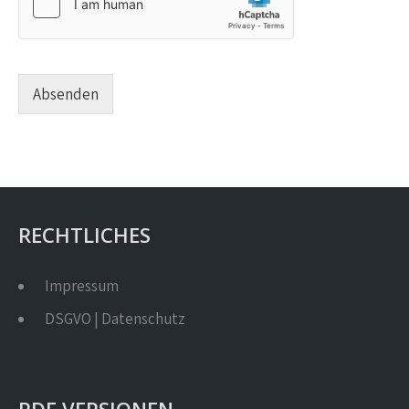
Absenden
RECHTLICHES
Impressum
DSGVO | Datenschutz
PDF VERSIONEN