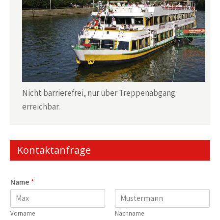
Nicht barrierefrei, nur über Treppenabgang
erreichbar.
Kontaktanfrage
Name
*
Vorname
Nachname