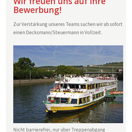
Wir freuen uns auf Ihre
Bewerbung!
Zur Verstärkung unseres Teams suchen wir ab sofort
einen Decksmann/Steuermann in Vollzeit.
Nicht barrierefrei, nur über Treppenabgang