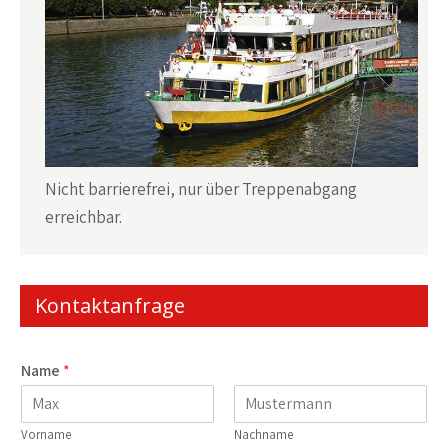
Nicht barrierefrei, nur über Treppenabgang
erreichbar.
Kontaktanfrage
Name
*
Vorname
Nachname