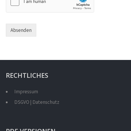
Absenden
RECHTLICHES
Impressum
DSGVO | Datenschutz
PDF VERSIONEN